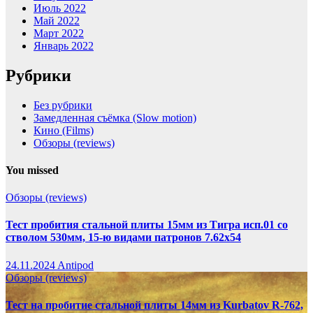
Июль 2022
Май 2022
Март 2022
Январь 2022
Рубрики
Без рубрики
Замедленная съёмка (Slow motion)
Кино (Films)
Обзоры (reviews)
You missed
Обзоры (reviews)
Тест пробития стальной плиты 15мм из Тигра исп.01 со
стволом 530мм, 15-ю видами патронов 7.62х54
24.11.2024
Antipod
Обзоры (reviews)
Тест на пробитие стальной плиты 14мм из Kurbatov R-762,