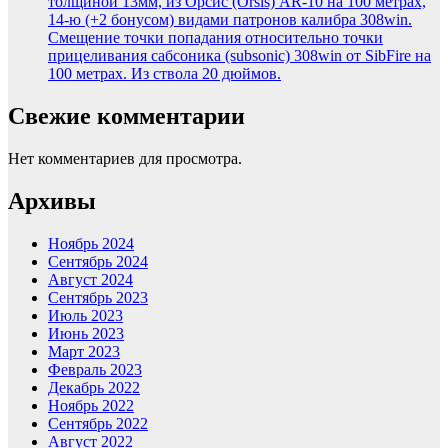
толщиной 13мм, из Орсис (Orsis) AR-10 на 100 метрах,
14-ю (+2 бонусом) видами патронов калибра 308win.
Смещение точки попадания относительно точки
прицеливания сабсоника (subsonic) 308win от SibFire на
100 метрах. Из ствола 20 дюймов.
Свежие комментарии
Нет комментариев для просмотра.
Архивы
Ноябрь 2024
Сентябрь 2024
Август 2024
Сентябрь 2023
Июль 2023
Июнь 2023
Март 2023
Февраль 2023
Декабрь 2022
Ноябрь 2022
Сентябрь 2022
Август 2022