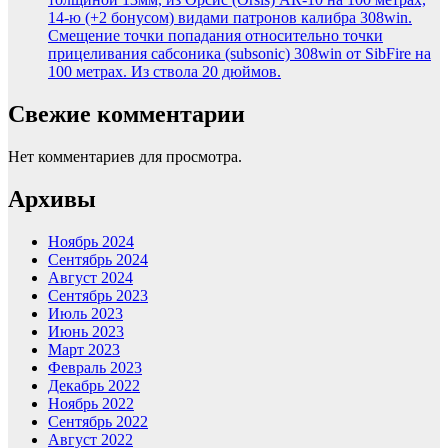
14-ю (+2 бонусом) видами патронов калибра 308win.
Смещение точки попадания относительно точки
прицеливания сабсоника (subsonic) 308win от SibFire на
100 метрах. Из ствола 20 дюймов.
Свежие комментарии
Нет комментариев для просмотра.
Архивы
Ноябрь 2024
Сентябрь 2024
Август 2024
Сентябрь 2023
Июль 2023
Июнь 2023
Март 2023
Февраль 2023
Декабрь 2022
Ноябрь 2022
Сентябрь 2022
Август 2022