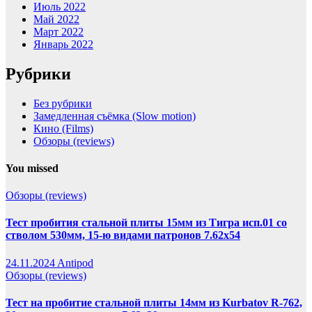
Июль 2022
Май 2022
Март 2022
Январь 2022
Рубрики
Без рубрики
Замедленная съёмка (Slow motion)
Кино (Films)
Обзоры (reviews)
You missed
Обзоры (reviews)
Тест пробития стальной плиты 15мм из Тигра исп.01 со
стволом 530мм, 15-ю видами патронов 7.62х54
24.11.2024
Antipod
Обзоры (reviews)
Тест на пробитие стальной плиты 14мм из Kurbatov R-762,