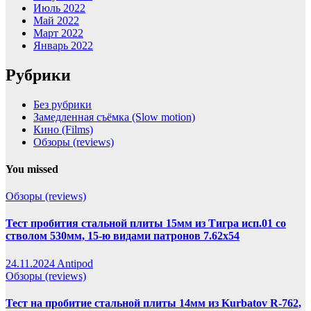
Июль 2022
Май 2022
Март 2022
Январь 2022
Рубрики
Без рубрики
Замедленная съёмка (Slow motion)
Кино (Films)
Обзоры (reviews)
You missed
Обзоры (reviews)
Тест пробития стальной плиты 15мм из Тигра исп.01 со
стволом 530мм, 15-ю видами патронов 7.62х54
24.11.2024
Antipod
Обзоры (reviews)
Тест на пробитие стальной плиты 14мм из Kurbatov R-762,