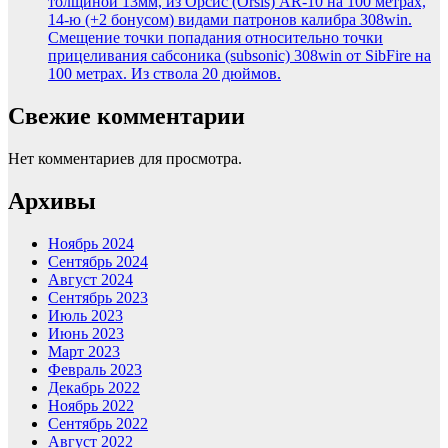
толщиной 13мм, из Орсис (Orsis) AR-10 на 100 метрах,
14-ю (+2 бонусом) видами патронов калибра 308win.
Смещение точки попадания относительно точки
прицеливания сабсоника (subsonic) 308win от SibFire на
100 метрах. Из ствола 20 дюймов.
Свежие комментарии
Нет комментариев для просмотра.
Архивы
Ноябрь 2024
Сентябрь 2024
Август 2024
Сентябрь 2023
Июль 2023
Июнь 2023
Март 2023
Февраль 2023
Декабрь 2022
Ноябрь 2022
Сентябрь 2022
Август 2022