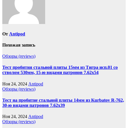
От
Antipod
Похожая запись
Обзоры (reviews)
Тест пробития стальной плиты 15мм из Тигра исп.01 со
стволом 530мм, 15-ю видами патронов 7.62х54
Ноя 24, 2024
Antipod
Обзоры (reviews)
Тест на пробитие стальной плиты 14мм из Kurbatov R-762,
30-ю видами патронов 7.62х39
Ноя 24, 2024
Antipod
Обзоры (reviews)