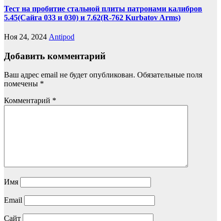
Тест на пробитие стальной плиты патронами калибров
5.45(Сайга 033 и 030) и 7.62(R-762 Kurbatov Arms)
Ноя 24, 2024
Antipod
Добавить комментарий
Ваш адрес email не будет опубликован.
Обязательные поля
помечены
*
Комментарий
*
Имя
Email
Сайт