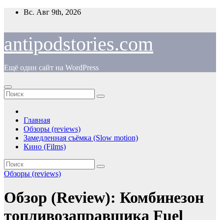
Перейти
Вс. Авг 9th, 2026
к
содержимому
antipodstories.com
Ещё один сайт на WordPress
Главная
Обзоры (reviews)
Замедленная съёмка (Slow motion)
Кино (Films)
Обзоры (reviews)
Обзор (Review): Комбинезон
топливозаправщика Fuel