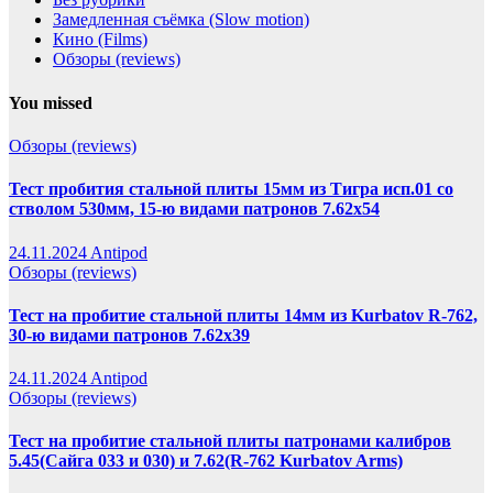
Замедленная съёмка (Slow motion)
Кино (Films)
Обзоры (reviews)
You missed
Обзоры (reviews)
Тест пробития стальной плиты 15мм из Тигра исп.01 со
стволом 530мм, 15-ю видами патронов 7.62х54
24.11.2024
Antipod
Обзоры (reviews)
Тест на пробитие стальной плиты 14мм из Kurbatov R-762,
30-ю видами патронов 7.62х39
24.11.2024
Antipod
Обзоры (reviews)
Тест на пробитие стальной плиты патронами калибров
5.45(Сайга 033 и 030) и 7.62(R-762 Kurbatov Arms)